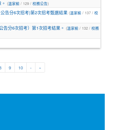
章。
(
溫家榆
/ 129 /
校務公告
)
次公告分6次招考)第2次招考甄選結果
(
溫家榆
/ 137 /
校
公告分6次招考）第1次招考結果。
(
溫家榆
/ 132 /
校務
下一頁
最後頁
8
9
10
›
»