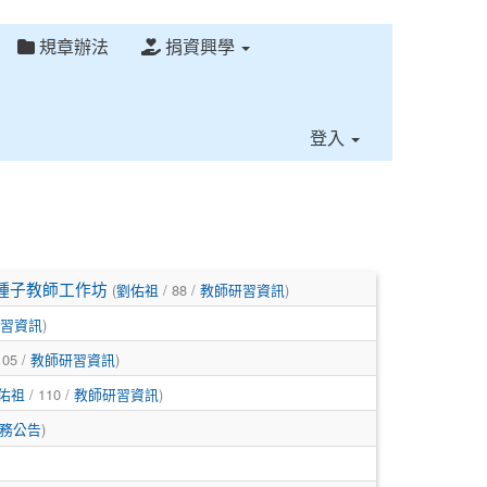
規章辦法
捐資興學
⏸
登入
)種子教師工作坊
(
劉佑祖
/ 88 /
教師研習資訊
)
習資訊
)
105 /
教師研習資訊
)
佑祖
/ 110 /
教師研習資訊
)
務公告
)