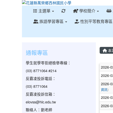
重新取得佈景設定
主選單
學校簡介
族語學習專區
性別平等教育專
本
通報專區
學生就學零拒絕檢舉專線：
文
2026-0
(03) 8771064 #214
2026-0
反霸凌投訴電話：
2026-0
(03) 8771064
資訊
)
反霸凌投訴信箱：
2026-0
elovss@hlc.edu.tw
2026-0
聯絡人：劉老師