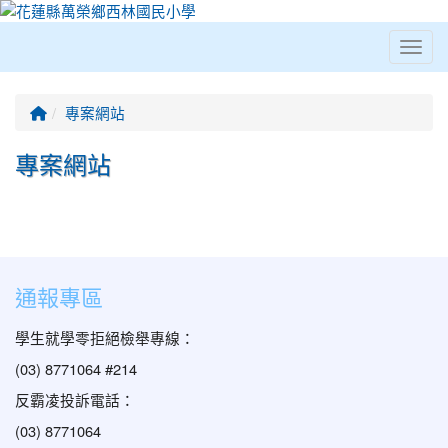
Toggl
⏸
回首頁
專案網站
專案網站
Title:專案網站
通報專區
學生就學零拒絕檢舉專線：
(03) 8771064 #214
反霸凌投訴電話：
(03) 8771064