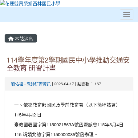
Toggl
⏸
本站消息
114學年度第2學期國民中小學推動交通安
全教育 研習計畫
劉佑祖
-
教師研習資訊
| 2026-04-17 | 點閱數： 167
一、依據教育部國民及學前教育署（以下簡稱該署）
115年4月2 日
臺教國署國字第1150021563A號函暨該會115年3月4日
115 靖娟北總字第1150000085號函辦理。