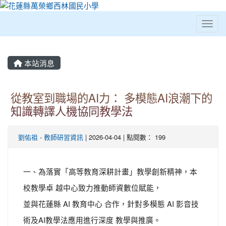
Toggl
⏸
本站消息
從教室到職場的AI力： 多模態AI浪潮下的
知識轉譯人機協同教學法
劉佑祖
-
教師研習資訊
| 2026-04-04 | 點閱數： 199
一、為落實「高等教育深耕計畫」教學創新精神，本
校教學卓 越中心致力推動師資數位賦能，
並與花蓮縣 AI 教育中心 合作，針對多模態 AI 影音技
術及AI教學法應用進行深度 教學與推廣。