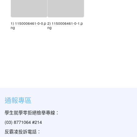
1) 1150006461-0-0.p
2) 1150006461-0-1.p
ng
ng
通報專區
學生就學零拒絕檢舉專線：
(03) 8771064 #214
反霸凌投訴電話：