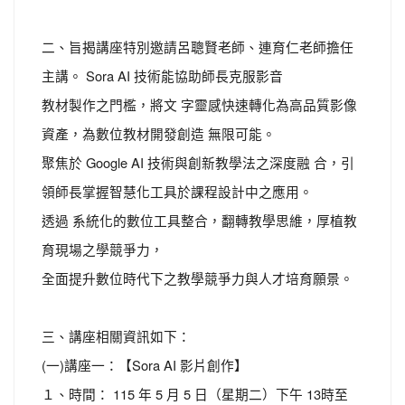
二、旨揭講座特別邀請呂聰賢老師、連育仁老師擔任
主講。 Sora AI 技術能協助師長克服影音
教材製作之門檻，將文 字靈感快速轉化為高品質影像
資產，為數位教材開發創造 無限可能。
聚焦於 Google AI 技術與創新教學法之深度融 合，引
領師長掌握智慧化工具於課程設計中之應用。
透過 系統化的數位工具整合，翻轉教學思維，厚植教
育現場之學競爭力，
全面提升數位時代下之教學競爭力與人才培育願景。
三、講座相關資訊如下：
(一)講座一：【Sora AI 影片創作】
１、時間： 115 年 5 月 5 日（星期二）下午 13時至