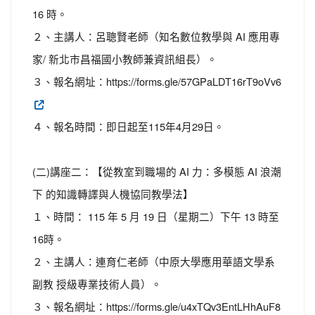
16 時。
２、主講人：呂聰賢老師（知名數位教學與 AI 應用專
家/ 新北市昌福國小教師兼資訊組長）。
３、報名網址：https://forms.gle/57GPaLDT16rT9oVv6
４、報名時間：即日起至115年4月29日。
(二)講座二：【從教室到職場的 AI 力：多模態 AI 浪潮
下 的知識轉譯與人機協同教學法】
１、時間： 115 年 5 月 19 日（星期二）下午 13 時至
16時。
２、主講人：連育仁老師（中原大學應用華語文學系
副教 授級專業技術人員）。
３、報名網址：https://forms.gle/u4xTQv3EntLHhAuF8