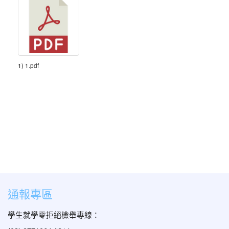
1) 1.pdf
通報專區
學生就學零拒絕檢舉專線：