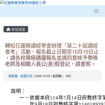
Toggl
⏸
本站消息
轉知花蓮縣讀經學會辦理「第二十屆讀經
會考」活動，報名截止日期至10月10日止
，請各校積極踴躍報名並請同意核予帶隊
老師及相關人員公(差)假登記，請查照。
譚香蓮
-
校務公告
| 2025-10-03 | 點閱數： 293
說明：
一、
依據本府114年7月14日府教終字第1
年9月18日府教終字第11401893