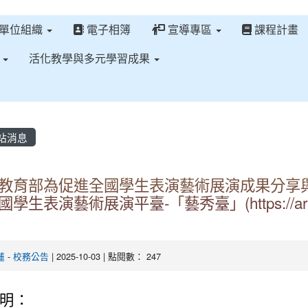
單位組織
電子相簿
宣導專區
課程計畫
區
活化教學與多元學習成果
站消息
教育部為促進全國學生表演藝術展演成果分享
學生表演藝術展演平臺-「藝秀臺」(https://art
蓮
-
校務公告
| 2025-10-03 | 點閱數： 247
明：