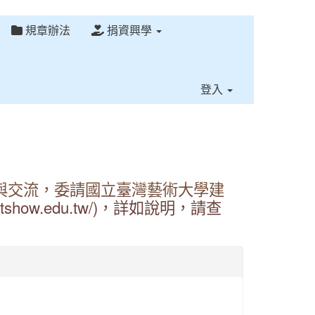
規章辦法
捐資興學
⏸
登入
與交流，委請國立臺灣藝術大學建
show.edu.tw/)，詳如說明，請查