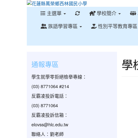
重新取得佈景設定
主選單
學校簡介
族語學習專區
性別平等教育專
學
通報專區
學生就學零拒絕檢舉專線：
(03) 8771064 #214
反霸凌投訴電話：
(03) 8771064
反霸凌投訴信箱：
elovss@hlc.edu.tw
聯絡人：劉老師