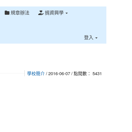
規章辦法
捐資興學
⏸
登入
學校簡介
/ 2016-06-07 / 點閱數： 5431