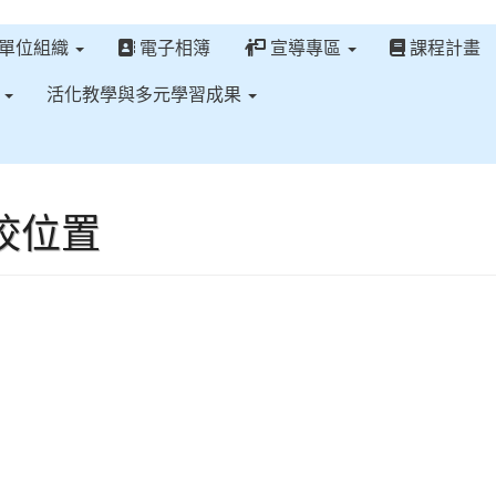
單位組織
電子相簿
宣導專區
課程計畫
區
活化教學與多元學習成果
校位置