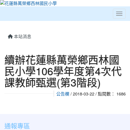
Toggl
⏸
本站消息
續辦花蓮縣萬榮鄉西林國
民小學106學年度第4次代
課教師甄選(第3階段)
公告欄
/ 2018-03-22 / 點閱數： 1686
通報專區