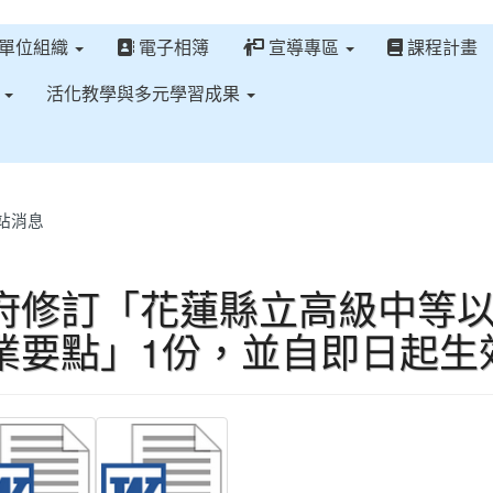
單位組織
電子相簿
宣導專區
課程計畫
區
活化教學與多元學習成果
站消息
府修訂「花蓮縣立高級中等
業要點」1份，並自即日起生