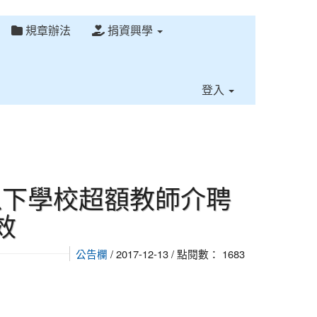
規章辦法
捐資興學
⏸
登入
以下學校超額教師介聘
效
公告欄
/ 2017-12-13 / 點閱數： 1683