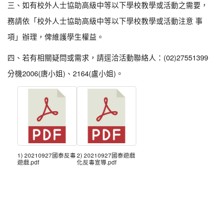
三、如有校外人士協助高級中等以下學校教學或活動之需要，
務請依「校外人士協助高級中等以下學校教學或活動注意 事
項」辦理，俾維護學生權益。
四、若有相關疑問或需求，請逕洽活動聯絡人：(02)27551399
分機2006(唐小姐)、2164(盧小姐)。
1) 20210927國泰反毒
2) 20210927國泰遊戲
遊戲.pdf
化反毒宣導.pdf