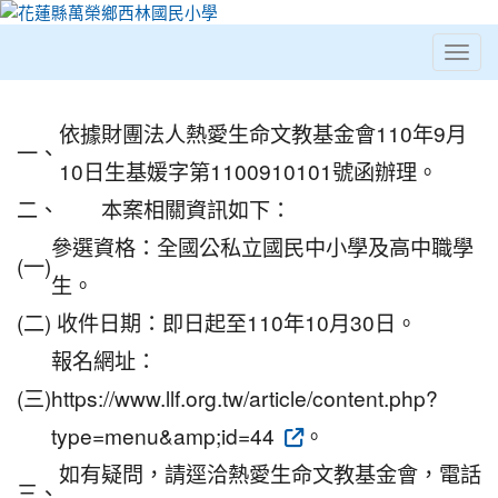
Toggl
⏸
2021 年看見洄瀾公益繪畫比賽
依據財團法人熱愛生命文教基金會110年9月
一、
10日生基媛字第1100910101號函辦理。
二、
本案相關資訊如下：
參選資格：全國公私立國民中小學及高中職學
(一)
生。
(二)
收件日期：即日起至110年10月30日。
報名網址：
(三)
https://www.llf.org.tw/article/content.php?
type=menu&amp;id=44
。
如有疑問，請逕洽熱愛生命文教基金會，電話
三、