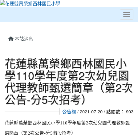
Toggl
⏸
本站消息
花蓮縣萬榮鄉西林國民小
學110學年度第2次幼兒園
代理教師甄選簡章（第2次
公告-分5次招考）
公告欄
/ 2021-07-20 / 點閱數： 903
花蓮縣萬榮鄉西林國民小學
110
學年度第
2
次
幼兒園
代理教師甄
選簡章（第
2
次公告
-
分
5
階段
招考）