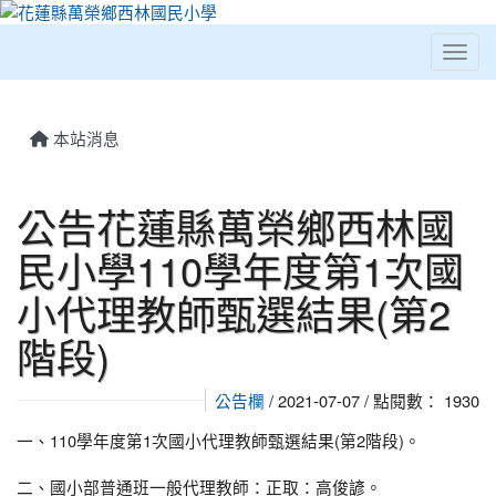
Toggl
⏸
本站消息
公告花蓮縣萬榮鄉西林國
民小學110學年度第1次國
小代理教師甄選結果(第2
階段)
公告欄
/ 2021-07-07 / 點閱數： 1930
一、110學年度第1次國小代理教師甄選結果(第2階段)。
二、國小部普通班一般代理教師：正取：高俊諺。