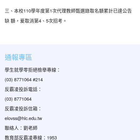
三、本校110學年度第1次代理教師甄選錄取名額累計已達公告
缺 額，爰取消第4、5次招考。
通報專區
學生就學零拒絕檢舉專線：
(03) 8771064 #214
反霸凌投訴電話：
(03) 8771064
反霸凌投訴信箱：
elovss@hlc.edu.tw
聯絡人：劉老師
教育部反霸凌專線：1953