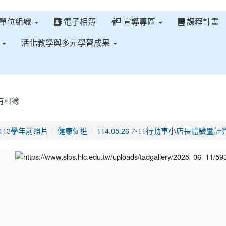
單位組織
電子相簿
宣導專區
課程計畫
區
活化教學與多元學習成果
有相簿
首頁
113學年前照片
健康促進
114.05.26 7-11行動車小店長體驗